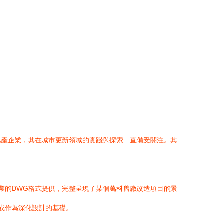
地產企業，其在城市更新領域的實踐與探索一直備受關注。其
專業的DWG格式提供，完整呈現了某個萬科舊廠改造項目的景
考或作為深化設計的基礎。