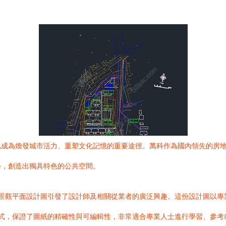
已成為煥發城市活力、重塑文化記憶的重要途徑。萬科作為國內領先的房
學，創造出獨具特色的公共空間。
8的景觀平面設計圖引發了設計師及相關從業者的廣泛興趣。這份設計圖以
生格式，保證了圖紙的精確性與可編輯性，非常適合專業人士進行學習、參