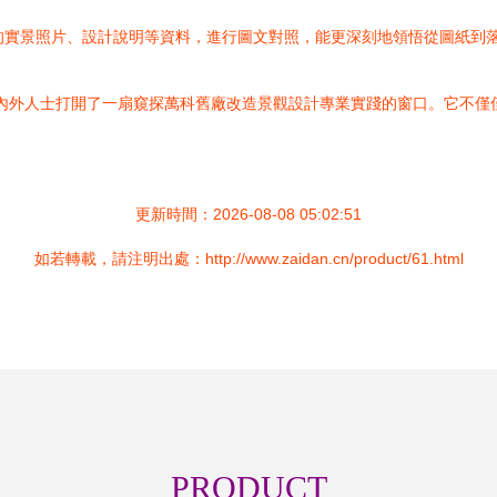
的實景照片、設計說明等資料，進行圖文對照，能更深刻地領悟從圖紙到
內外人士打開了一扇窺探萬科舊廠改造景觀設計專業實踐的窗口。它不僅
更新時間：2026-08-08 05:02:51
如若轉載，請注明出處：http://www.zaidan.cn/product/61.html
PRODUCT