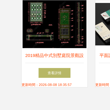
2019精品中式別墅庭院景觀設
平面
計 從CAD圖紙到平面布局的
造 
查看詳情
深度解析
更新時間：2026-08-08 18:35:57
更新時間：20