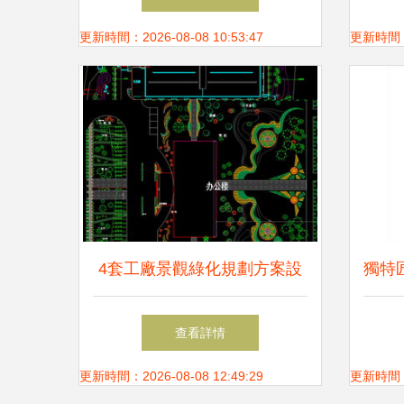
更新時間：2026-08-08 10:53:47
更新時間：20
4套工廠景觀綠化規劃方案設
獨特
計平面圖下載 cad圖紙圖片大
查看詳情
全 編號 16867189
更新時間：2026-08-08 12:49:29
更新時間：20