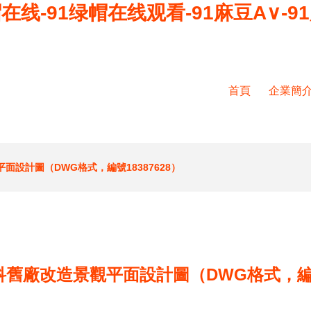
在线-91绿帽在线观看-91麻豆A∨-9
首頁
企業簡
平面設計圖（DWG格式，編號18387628）
萬科舊廠改造景觀平面設計圖（DWG格式，編號1