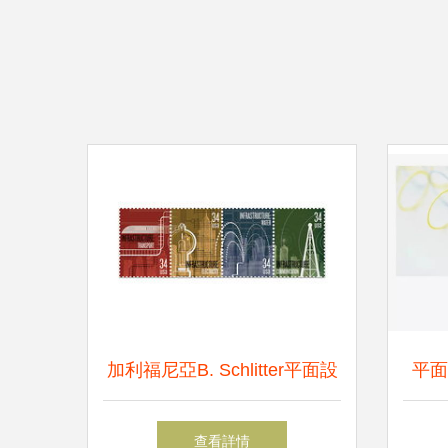
加利福尼亞B. Schlitter平面設
平面
計 視覺藝術的創新之境
查看詳情