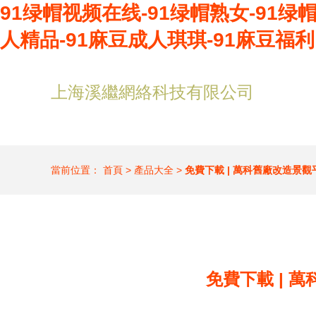
91绿帽视频在线-91绿帽熟女-91绿帽
人精品-91麻豆成人琪琪-91麻豆福利
上海溪繼網絡科技有限公司
當前位置：
首頁
>
產品大全
>
免費下載 | 萬科舊廠改造景觀
免費下載 | 