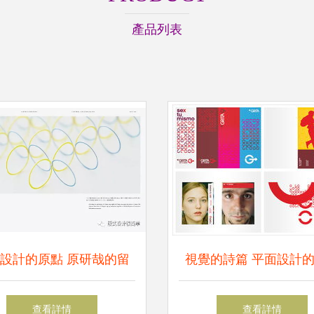
產品列表
設計的原點 原研哉的留
視覺的詩篇 平面設計
白之謎
魅力探索
查看詳情
查看詳情