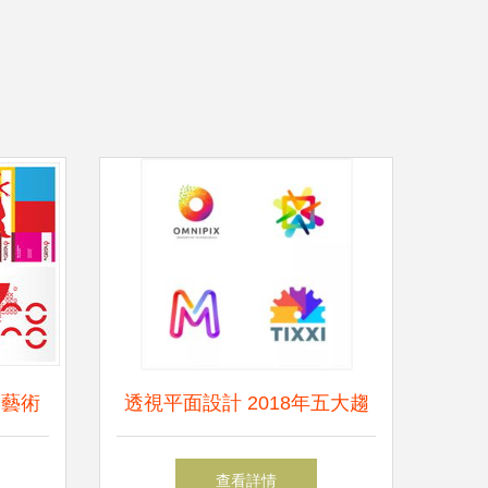
的藝術
透視平面設計 2018年五大趨
勢回顧與2019年前瞻預測
查看詳情