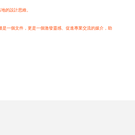
落地的設計思維。
僅是一個文件，更是一個激發靈感、促進專業交流的媒介，助