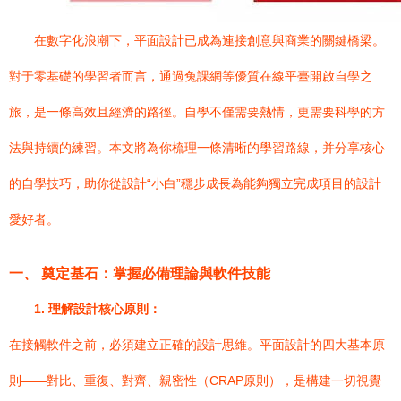
在數字化浪潮下，平面設計已成為連接創意與商業的關鍵橋梁。
對于零基礎的學習者而言，通過兔課網等優質在線平臺開啟自學之
旅，是一條高效且經濟的路徑。自學不僅需要熱情，更需要科學的方
法與持續的練習。本文將為你梳理一條清晰的學習路線，并分享核心
的自學技巧，助你從設計“小白”穩步成長為能夠獨立完成項目的設計
愛好者。
一、 奠定基石：掌握必備理論與軟件技能
1. 理解設計核心原則：
在接觸軟件之前，必須建立正確的設計思維。平面設計的四大基本原
則——對比、重復、對齊、親密性（CRAP原則），是構建一切視覺