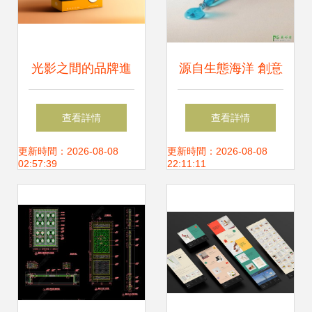
光影之間的品牌進
源自生態海洋 創意
階 以視覺為筆，書
藥品海報設計的生
查看詳情
查看詳情
寫汽車照明新篇章
態隱喻與設計實戰
更新時間：2026-08-08
更新時間：2026-08-08
02:57:39
22:11:11