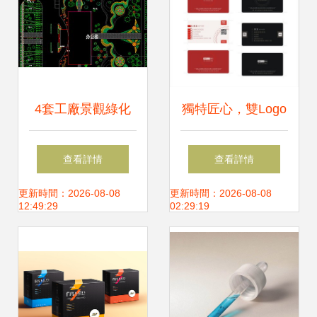
4套工廠景觀綠化
獨特匠心，雙Logo
規劃方案設計平面
名片設計的現代美
查看詳情
查看詳情
圖下載 cad圖紙圖
學探索
更新時間：2026-08-08
更新時間：2026-08-08
12:49:29
02:29:19
片大全 編號
16867189