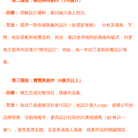
第二階段：模仿與再創作（3-6個月）
-
目標：
理解設計邏輯，嘗試融入個人想法。
-
方法：
選擇一類你感興趣的設計（如電影海報），分析其風格、字
體、色彩搭配和視覺流程。然后，嘗試使用相同的風格和版式，但更
換主題和內容進行“模仿設計”。例如，為一本自己喜歡的書設計海
報。
第三階段：實戰與創作（6個月以上）
-
目標：
獨立完成完整項目，構建作品集。
-
方法：
為自己或虛擬項目進行設計，如設計個人Logo、虛構公司的
品牌視覺、活動海報等。參與設計社區的比賽或挑戰（如“每日一
練”），接受真實反饋。這是形成個人風格、積累作品的關鍵階段。