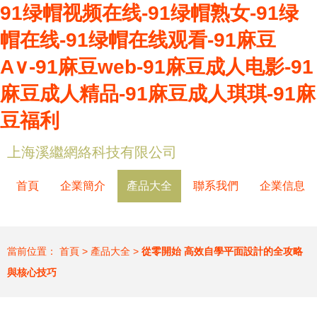
91绿帽视频在线-91绿帽熟女-91绿
帽在线-91绿帽在线观看-91麻豆
A∨-91麻豆web-91麻豆成人电影-91
麻豆成人精品-91麻豆成人琪琪-91麻
豆福利
上海溪繼網絡科技有限公司
首頁
企業簡介
產品大全
聯系我們
企業信息
當前位置：
首頁
>
產品大全
>
從零開始 高效自學平面設計的全攻略
與核心技巧