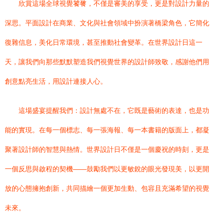
欣賞這場全球視覺饕餮，不僅是審美的享受，更是對設計力量的
深思。平面設計在商業、文化與社會領域中扮演著橋梁角色，它簡化
復雜信息，美化日常環境，甚至推動社會變革。在世界設計日這一
天，讓我們向那些默默塑造我們視覺世界的設計師致敬，感謝他們用
創意點亮生活，用設計連接人心。
這場盛宴提醒我們：設計無處不在，它既是藝術的表達，也是功
能的實現。在每一個標志、每一張海報、每一本書籍的版面上，都凝
聚著設計師的智慧與熱情。世界設計日不僅是一個慶祝的時刻，更是
一個反思與啟程的契機——鼓勵我們以更敏銳的眼光發現美，以更開
放的心態擁抱創新，共同描繪一個更加生動、包容且充滿希望的視覺
未來。