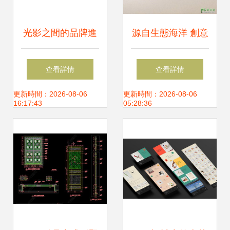
光影之間的品牌進
源自生態海洋 創意
階 以視覺為筆，書
藥品海報設計的生
查看詳情
查看詳情
寫汽車照明新篇章
態隱喻與設計實戰
更新時間：2026-08-06
更新時間：2026-08-06
16:17:43
05:28:36