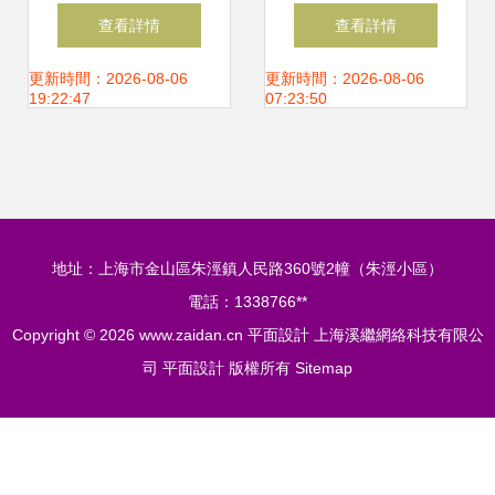
目表 專業、透明、
如何評估價格的合
查看詳情
查看詳情
價值導向
理性？
更新時間：2026-08-06
更新時間：2026-08-06
19:22:47
07:23:50
地址：上海市金山區朱涇鎮人民路360號2幢（朱涇小區）
電話：1338766**
Copyright © 2026
www.zaidan.cn
平面設計
上海溪繼網絡科技有限公
司
平面設計
版權所有
Sitemap