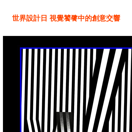
世界設計日 視覺饕餮中的創意交響