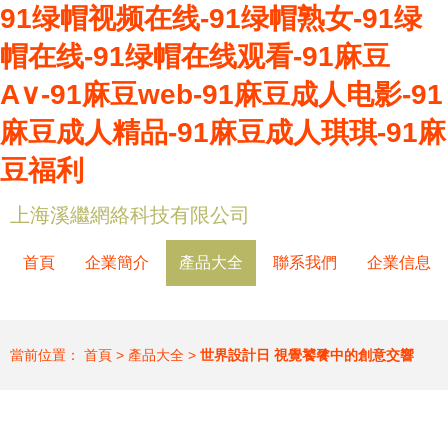
91绿帽视频在线-91绿帽熟女-91绿
帽在线-91绿帽在线观看-91麻豆
A∨-91麻豆web-91麻豆成人电影-91
麻豆成人精品-91麻豆成人琪琪-91麻
豆福利
上海溪繼網絡科技有限公司
首頁
企業簡介
產品大全
聯系我們
企業信息
當前位置：
首頁
>
產品大全
>
世界設計日 視覺饕餮中的創意交響