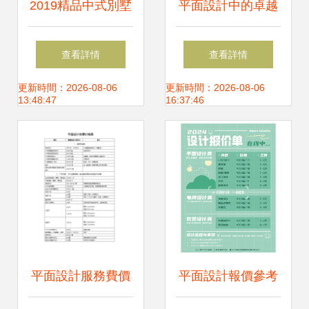
2019精品中式別墅
平面設計中的卓越
庭院景觀設計 從
品牌形象塑造
查看詳情
查看詳情
CAD圖紙到平面布
Morano優選品牌形
更新時間：2026-08-06
更新時間：2026-08-06
13:48:47
16:37:46
局的深度解析
象設計解析
平面設計服務費價
平面設計報價參考