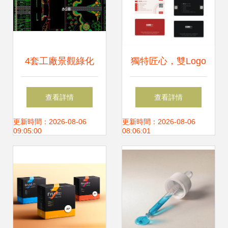
4套工廠景觀綠化
獨特匠心，雙Logo
規劃方案設計平面
名片設計的現代美
查看詳情
查看詳情
圖下載 cad圖紙圖
學探索
更新時間：2026-08-06
更新時間：2026-08-06
09:05:00
08:06:01
片大全 編號
16867189